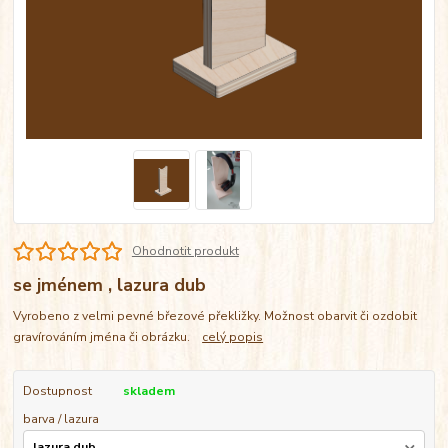
Ohodnotit produkt
se jménem , lazura dub
Vyrobeno z velmi pevné březové překližky. Možnost obarvit či ozdobit
gravírováním jména či obrázku.
celý popis
Dostupnost
skladem
barva / lazura