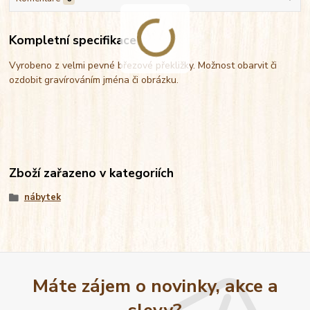
Kompletní specifikace
Vyrobeno z velmi pevné březové překližky. Možnost obarvit či
ozdobit gravírováním jména či obrázku.
Zboží zařazeno v kategoriích
nábytek
Máte zájem o novinky, akce a
slevy?