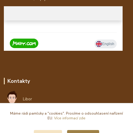
Kontakty
Libor
Máme rádi pamlsky a "cookies". Prosíme o odsouhlasení nařízení
eshop(zavináč)waldi.cz
EU.
Více informací zde