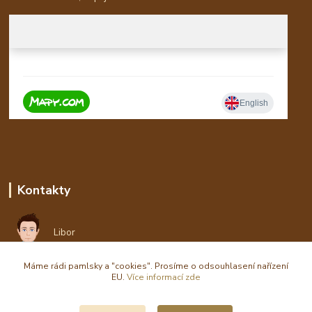
Kontakty
Libor
Máme rádi pamlsky a "cookies". Prosíme o odsouhlasení nařízení
eshop(zavináč)waldi.cz
EU.
Více informací zde