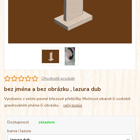
Ohodnotit produkt
bez jména a bez obrázku , lazura dub
Vyrobeno z velmi pevné březové překližky. Možnost obarvit či ozdobit
gravírováním jména či obrázku.
celý popis
Dostupnost
skladem
barva / lazura