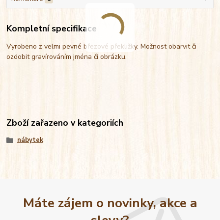
Kompletní specifikace
Vyrobeno z velmi pevné březové překližky. Možnost obarvit či
ozdobit gravírováním jména či obrázku.
Zboží zařazeno v kategoriích
nábytek
Máte zájem o novinky, akce a
slevy?