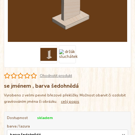
Ohodnotit produkt
se jménem , barva šedohnědá
Vyrobeno z velmi pevné březové překližky. Možnost obarvit či ozdobit
gravírováním jména či obrázku.
celý popis
Dostupnost
skladem
barva / lazura