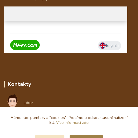
Kontakty
Libor
Máme rádi pamlsky a "cookies". Prosíme o odsouhlasení nařízení
eshop(zavináč)waldi.cz
EU.
Více informací zde