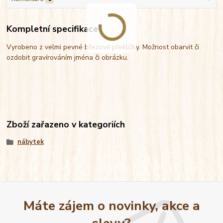
Kompletní specifikace
Vyrobeno z velmi pevné březové překližky. Možnost obarvit či
ozdobit gravírováním jména či obrázku.
Zboží zařazeno v kategoriích
nábytek
Máte zájem o novinky, akce a
slevy?