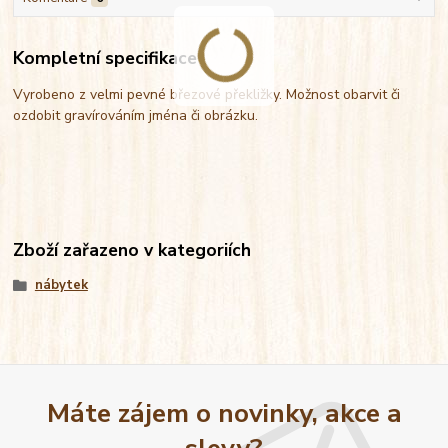
Kompletní specifikace
Vyrobeno z velmi pevné březové překližky. Možnost obarvit či
ozdobit gravírováním jména či obrázku.
Zboží zařazeno v kategoriích
nábytek
Máte zájem o novinky, akce a
slevy?