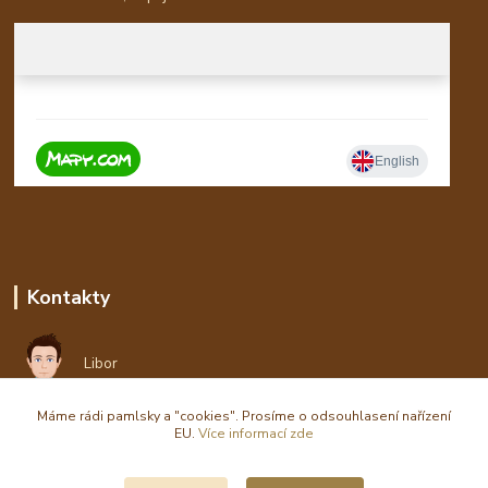
Kontakty
Libor
Máme rádi pamlsky a "cookies". Prosíme o odsouhlasení nařízení
eshop(zavináč)waldi.cz
EU.
Více informací zde