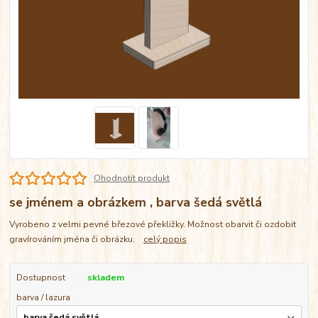
Ohodnotit produkt
se jménem a obrázkem , barva šedá světlá
Vyrobeno z velmi pevné březové překližky. Možnost obarvit či ozdobit
gravírováním jména či obrázku.
celý popis
Dostupnost
skladem
barva / lazura