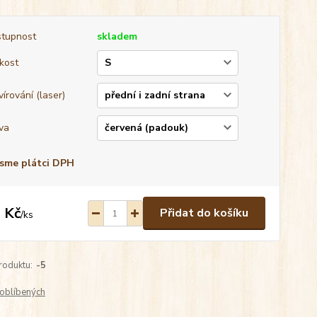
tupnost
skladem
ikost
vírování (laser)
va
sme plátci DPH
 Kč
Přidat do košíku
/
ks
roduktu:
-5
oblíbených