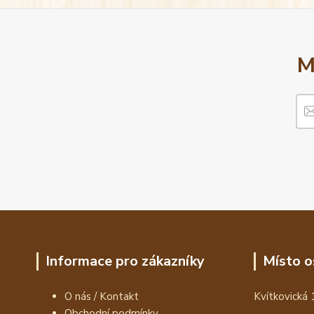
M
Informace pro zákazníky
Místo o
O nás / Kontakt
Kvítkovická 
Obchodní podmínky