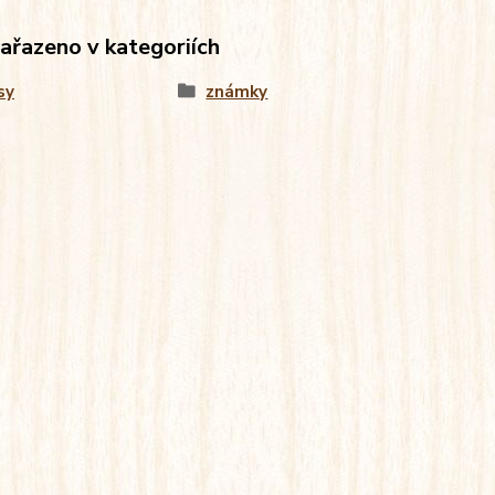
zařazeno v kategoriích
sy
známky