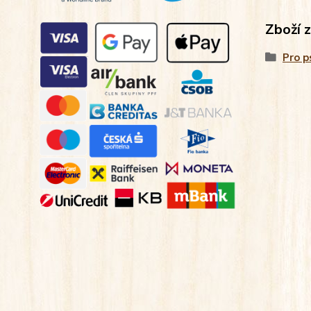
Zboží 
Pro p