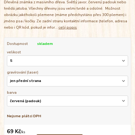
Dřevěná známka z masivního dřeva. Světlý javor, červený padouk nebo
hnědá jatoba. Všechny dřeviny jsou velmi tvrdé a odolné. Možnost
obrázku jakéhokoli plemene (máme předchystáno přes 300 plemen) i
jméno psa / kočky. Ze zadní strany kontaktní informace (telefon, adresa
nebo i QR kód, pokud je infor...
celý popis
Dostupnost
skladem
velikost
gravírování (laser)
barva
Nejsme plátci DPH
69 Kč
/
ks