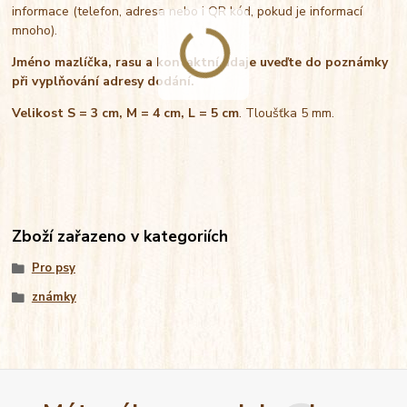
informace (telefon, adresa nebo i QR kód, pokud je informací
mnoho).
Jméno mazlíčka, rasu a kontaktní údaje uveďte do poznámky
při vyplňování adresy dodání.
Velikost S = 3 cm, M = 4 cm, L = 5 cm
. Tloušťka 5 mm.
Zboží zařazeno v kategoriích
Pro psy
známky