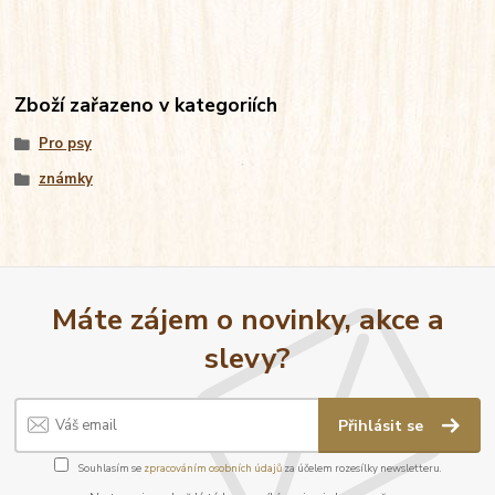
Zboží zařazeno v kategoriích
Pro psy
známky
Máte zájem o novinky, akce a
slevy?
Přihlásit se
Souhlasím se
zpracováním osobních údajů
za účelem rozesílky newsletteru.