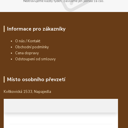
Neotravujeme každý týden, zasíláme jen jednou za čas.
Informace pro zákazníky
O nás / Kontakt
Obchodní podmínky
Cena dopravy
Odstoupení od smlouvy
Místo osobního převzetí
Kvítkovická 1533, Napajedla