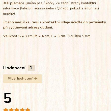
300 plemen
) i jméno psa / kočky. Ze zadní strany kontaktní
informace (telefon, adresa nebo i QR kód, pokud je informací
mnoho).
Jméno mazlíčka, rasu a kontaktní údaje uveďte do poznámky
při vyplňování adresy dodání.
Velikost S = 3 cm, M = 4 cm, L = 5 cm
. Tloušťka 5 mm.
Hodnocení
1
Přidat hodnocení
5