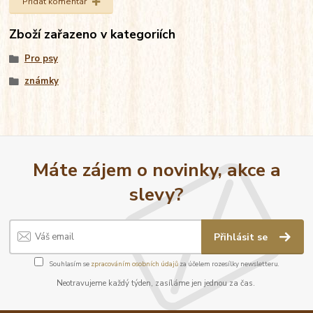
Přidat komentář
Zboží zařazeno v kategoriích
Pro psy
známky
Máte zájem o novinky, akce a
slevy?
Přihlásit se
Souhlasím se
zpracováním osobních údajů
za účelem rozesílky newsletteru.
Neotravujeme každý týden, zasíláme jen jednou za čas.