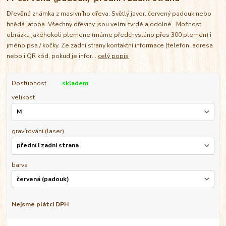
Dřevěná známka z masivního dřeva. Světlý javor, červený padouk nebo
hnědá jatoba. Všechny dřeviny jsou velmi tvrdé a odolné. Možnost
obrázku jakéhokoli plemene (máme předchystáno přes 300 plemen) i
jméno psa / kočky. Ze zadní strany kontaktní informace (telefon, adresa
nebo i QR kód, pokud je infor...
celý popis
Dostupnost
skladem
velikost
gravírování (laser)
barva
Nejsme plátci DPH