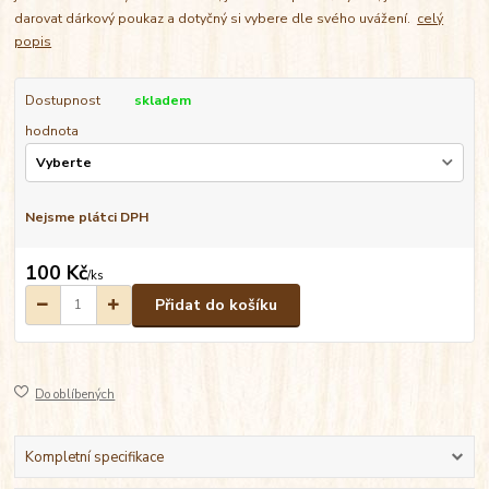
darovat dárkový poukaz a dotyčný si vybere dle svého uvážení.
celý
popis
Dostupnost
skladem
hodnota
Nejsme plátci DPH
100 Kč
/
ks
Přidat do košíku
Do oblíbených
Kompletní specifikace