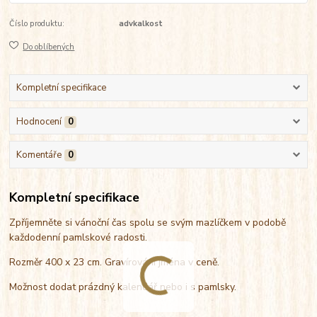
Číslo produktu:
advkalkost
Do oblíbených
Kompletní specifikace
Hodnocení
0
Komentáře
0
Kompletní specifikace
Zpříjemněte si vánoční čas spolu se svým mazlíčkem v podobě
každodenní pamlskové radosti.
Rozměr 400 x 23 cm. Gravírování jména v ceně.
Možnost dodat prázdný kalendář nebo i s pamlsky.