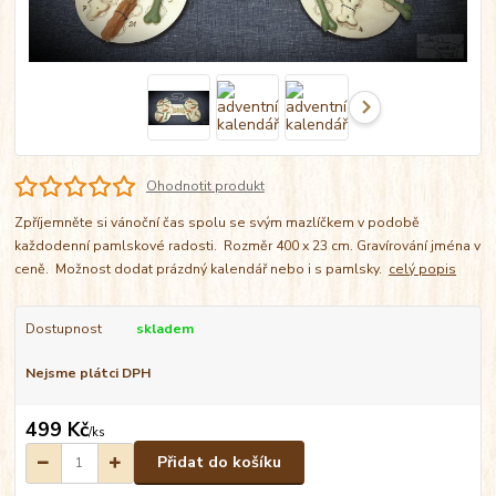
Ohodnotit produkt
Zpříjemněte si vánoční čas spolu se svým mazlíčkem v podobě
každodenní pamlskové radosti. Rozměr 400 x 23 cm. Gravírování jména v
ceně. Možnost dodat prázdný kalendář nebo i s pamlsky.
celý popis
Dostupnost
skladem
Nejsme plátci DPH
499 Kč
/
ks
Přidat do košíku