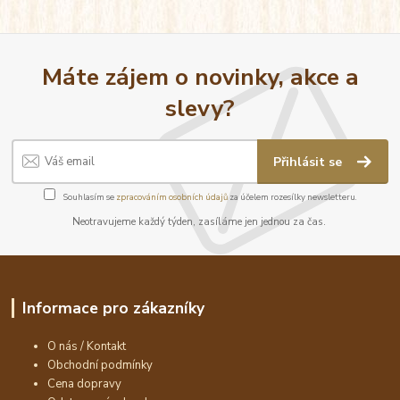
Máte zájem o novinky, akce a
slevy?
Přihlásit se
Souhlasím se
zpracováním osobních údajů
za účelem rozesílky newsletteru.
Neotravujeme každý týden, zasíláme jen jednou za čas.
Informace pro zákazníky
O nás / Kontakt
Obchodní podmínky
Cena dopravy