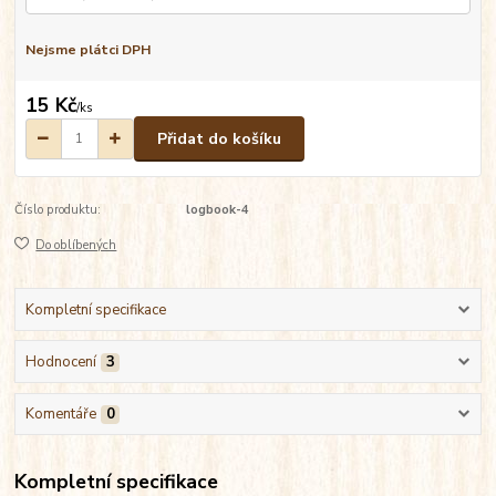
Nejsme plátci DPH
15 Kč
/
ks
Přidat do košíku
Číslo produktu:
logbook-4
Do oblíbených
Kompletní specifikace
Hodnocení
3
Komentáře
0
Kompletní specifikace