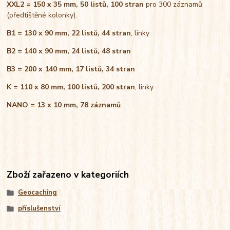
XXL2 = 150 x 35 mm, 50 listů, 100 stran
pro 300 záznamů
(předtištěné kolonky).
B1 = 130 x 90 mm, 22 listů, 44 stran
, linky
B2 = 140 x 90 mm, 24 listů, 48 stran
B3 = 200 x 140 mm, 17 listů, 34 stran
K = 110 x 80 mm, 100 listů, 200 stran
, linky
NANO = 13 x 10 mm, 78 záznamů
Zboží zařazeno v kategoriích
Geocaching
příslušenství