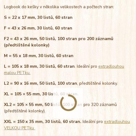
Logbook do kešky v několika velikostech a počtech stran:
S = 22 x 17 mm, 30 listů, 60 stran
F = 43 x 26 mm, 30 listů, 60 stran
F2 = 43 x 26 mm, 50 listů, 100 stran pro 200 záznamů
(předtištěné kolonky)
M = 55 x 18 mm, 30 listů, 60 stran
L = 105 x 18 mm, 30 listů, 60 stran
. Ideální pro
extradlouhou
malou PETku.
L2 = 90 x 16 mm, 50 listů, 100 stran
, předtištěné kolonky.
XL = 105 × 55 mm, 30 listů, 60 stran.
XL2 = 105 × 55 mm, 50 listů, 100 stran
pro 320 záznamů
(předtištěné kolonky).
XXL = 150 x 35 mm, 30 listů
, 60 stran.
Ideální pro
extradlouhou
VELKOU PETku