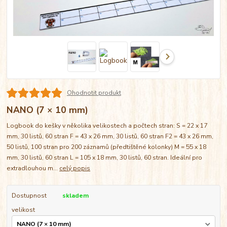
Ohodnotit produkt
NANO (7 × 10 mm)
Logbook do kešky v několika velikostech a počtech stran: S = 22 x 17
mm, 30 listů, 60 stran F = 43 x 26 mm, 30 listů, 60 stran F2 = 43 x 26 mm,
50 listů, 100 stran pro 200 záznamů (předtištěné kolonky) M = 55 x 18
mm, 30 listů, 60 stran L = 105 x 18 mm, 30 listů, 60 stran. Ideální pro
extradlouhou m...
celý popis
Dostupnost
skladem
velikost