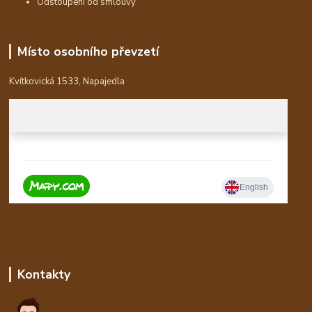
Odstoupení od smlouvy
Místo osobního převzetí
Kvítkovická 1533, Napajedla
Kontakty